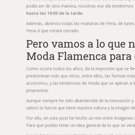
podía ser de otra manera, nosotras ese día tendremos
hasta las 19:00 de la tarde.
Además, abrimos todas las mañanas de Feria, de lunes a 
Feria sí que estará cerrado.
Pero vamos a lo que n
Moda Flamenca para es
Como ocurre todos los años, da la impresión que se llev
predominan más que otros, entre ellos, las formas más a
accesorios, y las tendencias de moda que se aplican a l
propuestas.
Aunque siempre he sido abanderada de la innovación y la
valoro la fuerza que tiene nuestra cultura y la imagen d
Por ello, en este post he hecho un mix entre imágenes
Para que podáis tener un idea general de lo que se verá 