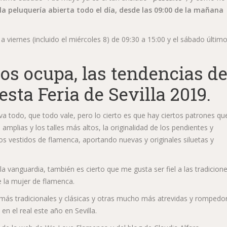
la peluquería abierta todo el día, desde las 09:00 de la mañana
viernes (incluido el miércoles 8) de 09:30 a 15:00 y el sábado últim
os ocupa, las tendencias d
ta Feria de Sevilla 2019.
a todo, que todo vale, pero lo cierto es que hay ciertos patrones qu
mplias y los talles más altos, la originalidad de los pendientes y
os vestidos de flamenca, aportando nuevas y originales siluetas y
 vanguardia, también es cierto que me gusta ser fiel a las tradicione
e la mujer de flamenca.
 más tradicionales y clásicas y otras mucho más atrevidas y rompedor
en el real este año en Sevilla.