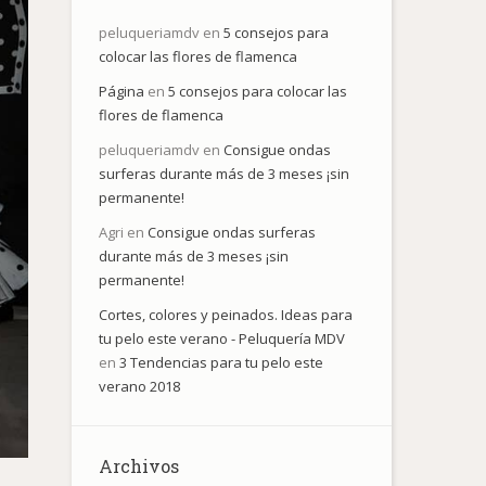
peluqueriamdv
en
5 consejos para
colocar las flores de flamenca
Página
en
5 consejos para colocar las
flores de flamenca
peluqueriamdv
en
Consigue ondas
surferas durante más de 3 meses ¡sin
permanente!
Agri
en
Consigue ondas surferas
durante más de 3 meses ¡sin
permanente!
Cortes, colores y peinados. Ideas para
tu pelo este verano - Peluquería MDV
en
3 Tendencias para tu pelo este
verano 2018
Archivos