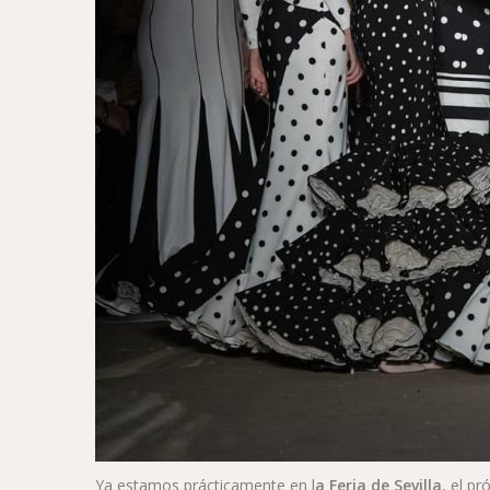
Ya estamos prácticamente en l
a Feria de Sevilla
, el p