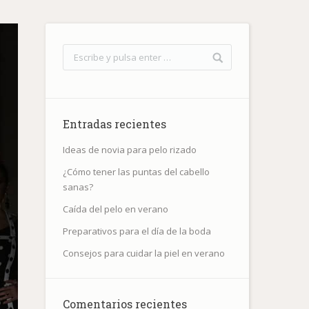
Entradas recientes
Ideas de novia para pelo rizado
¿Cómo tener las puntas del cabello
sanas?
Caída del pelo en verano
Preparativos para el día de la boda
Consejos para cuidar la piel en verano
Comentarios recientes