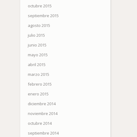
octubre 2015
septiembre 2015
agosto 2015
julio 2015
junio 2015
mayo 2015
abril 2015
marzo 2015
febrero 2015
enero 2015
diciembre 2014
noviembre 2014
octubre 2014
septiembre 2014