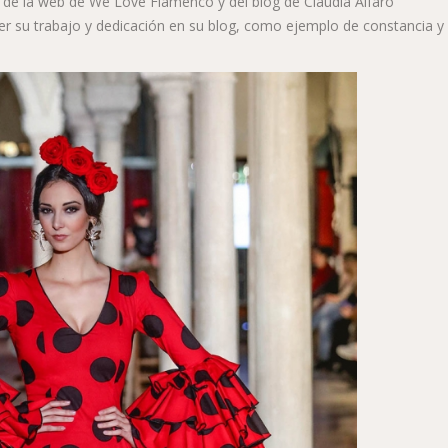
 de la web de We Love Flamenco y del blog de Claudia Alfaro
er su trabajo y dedicación en su blog, como ejemplo de constancia y