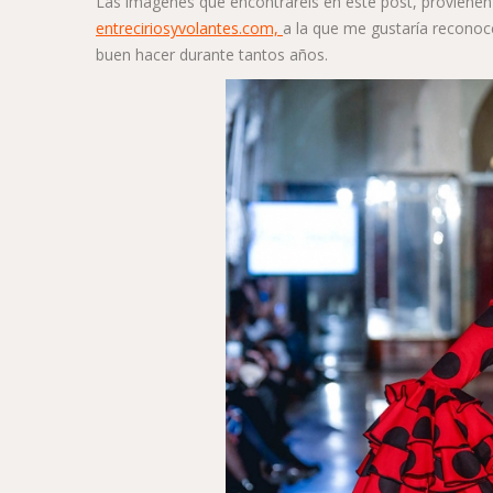
Las imágenes que encontraréis en este post, provienen
entreciriosyvolantes.com,
a la que me gustaría reconoc
buen hacer durante tantos años.