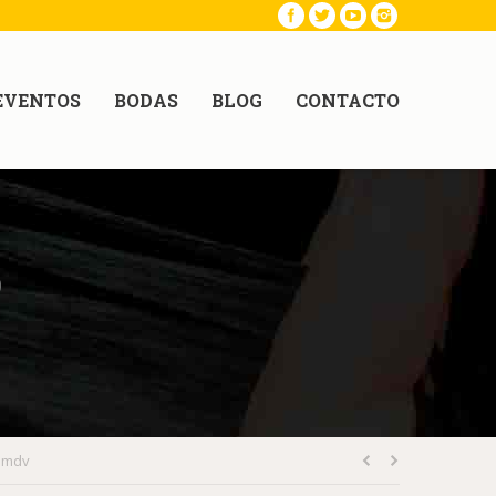
EVENTOS
BODAS
BLOG
CONTACTO
9
amdv