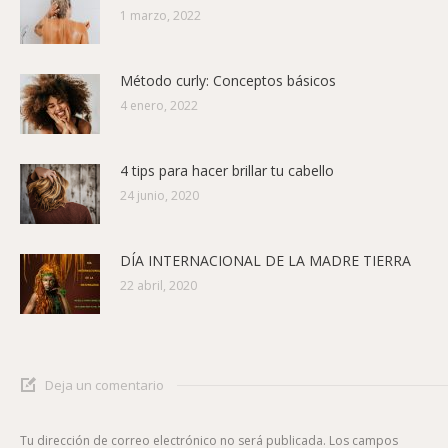
1 marzo, 2022
Método curly: Conceptos básicos
4 enero, 2022
4 tips para hacer brillar tu cabello
24 junio, 2020
DÍA INTERNACIONAL DE LA MADRE TIERRA
22 abril, 2020
Deja un comentario
Tu dirección de correo electrónico no será publicada. Los campos