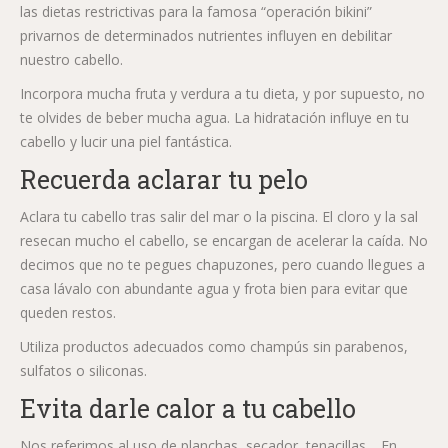
las dietas restrictivas para la famosa “operación bikini”
privarnos de determinados nutrientes influyen en debilitar
nuestro cabello.
Incorpora mucha fruta y verdura a tu dieta, y por supuesto, no
te olvides de beber mucha agua. La hidratación influye en tu
cabello y lucir una piel fantástica.
Recuerda aclarar tu pelo
Aclara tu cabello tras salir del mar o la piscina. El cloro y la sal
resecan mucho el cabello, se encargan de acelerar la caída. No
decimos que no te pegues chapuzones, pero cuando llegues a
casa lávalo con abundante agua y frota bien para evitar que
queden restos.
Utiliza productos adecuados como champús sin parabenos,
sulfatos o siliconas.
Evita darle calor a tu cabello
Nos referimos al uso de planchas, secador, tenacillas… En