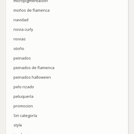
micropigmentacion
moños de flamenca
navidad
novia curly
novias
otoño
peinados
peinados de flamenca
peinados halloween
pelo rizado
peluquería
promocion
Sin categoría
style