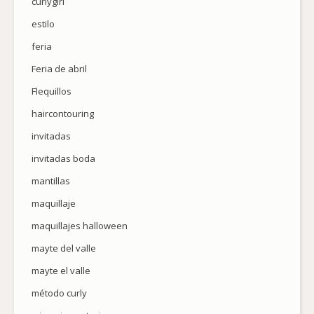
curlygirl
estilo
feria
Feria de abril
Flequillos
haircontouring
invitadas
invitadas boda
mantillas
maquillaje
maquillajes halloween
mayte del valle
mayte el valle
método curly