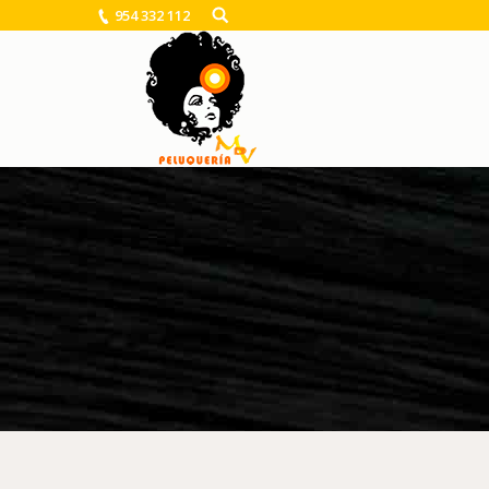
954 332 112
You are here: