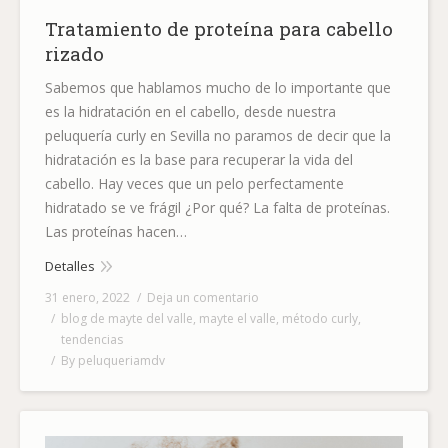
Tratamiento de proteína para cabello
rizado
Sabemos que hablamos mucho de lo importante que
es la hidratación en el cabello, desde nuestra
peluquería curly en Sevilla no paramos de decir que la
hidratación es la base para recuperar la vida del
cabello. Hay veces que un pelo perfectamente
hidratado se ve frágil ¿Por qué? La falta de proteínas.
Las proteínas hacen…
Detalles
31 enero, 2022
Deja un comentario
blog de mayte del valle
,
mayte el valle
,
método curly
,
tendencias
By
peluqueriamdv