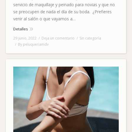
servicio de maquillaje y peinado para novias y que no
se preocupen de nada el día de su boda. ¿Prefieres
venir al salón o que vayamos a…
Detalles
29 junio, 2022
Deja un comentario
Sin categoría
By
peluqueriamdv