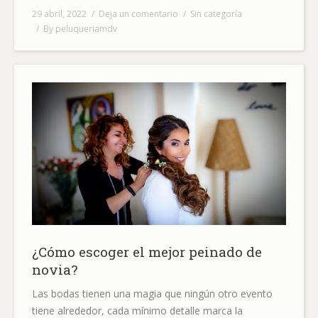
29 abril, 2022
Deja un comentario
Sin categoría
By
peluqueriamdv
¿Cómo escoger el mejor peinado de
novia?
Las bodas tienen una magia que ningún otro evento
tiene alrededor, cada mínimo detalle marca la