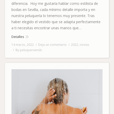
diferencia. Hoy me gustaría hablar como estilista de
bodas en Sevilla, cada mínimo detalle importa y en
nuestra peluquería lo tenemos muy presente. Tras
haber elegido el vestido que se adapta perfectamente
a ti necesitas encontrar unas manos que…
Detalles
14 marzo, 2022
Deja un comentario
2022
,
novias
By
peluqueriamdv