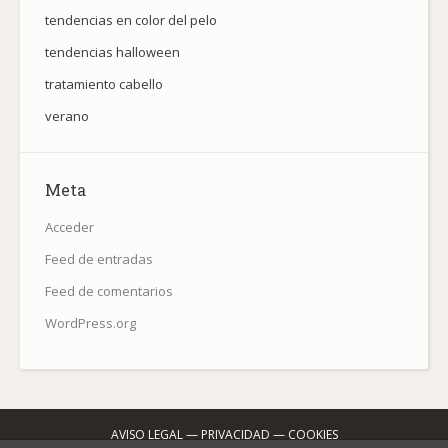
tendencias en color del pelo
tendencias halloween
tratamiento cabello
verano
Meta
Acceder
Feed de entradas
Feed de comentarios
WordPress.org
AVISO LEGAL
—
PRIVACIDAD
—
COOKIES