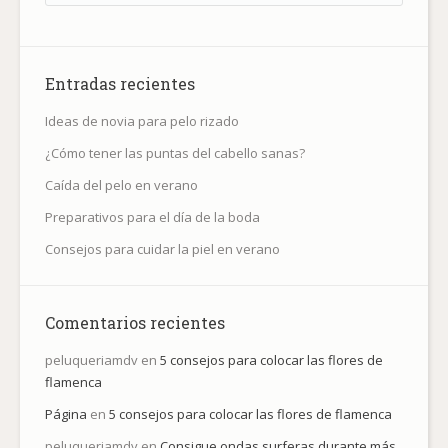
Entradas recientes
Ideas de novia para pelo rizado
¿Cómo tener las puntas del cabello sanas?
Caída del pelo en verano
Preparativos para el día de la boda
Consejos para cuidar la piel en verano
Comentarios recientes
peluqueriamdv
en
5 consejos para colocar las flores de
flamenca
Página
en
5 consejos para colocar las flores de flamenca
peluqueriamdv
en
Consigue ondas surferas durante más