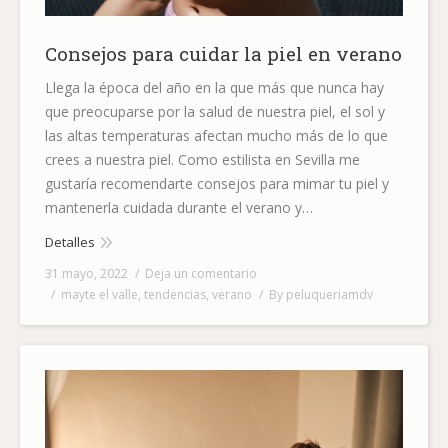
Consejos para cuidar la piel en verano
Llega la época del año en la que más que nunca hay
que preocuparse por la salud de nuestra piel, el sol y
las altas temperaturas afectan mucho más de lo que
crees a nuestra piel. Como estilista en Sevilla me
gustaría recomendarte consejos para mimar tu piel y
mantenerla cuidada durante el verano y…
Detalles
31 mayo, 2022
Deja un comentario
mayte el valle
,
tendencias
,
verano
By
peluqueriamdv