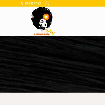
954 332 112
You are here: