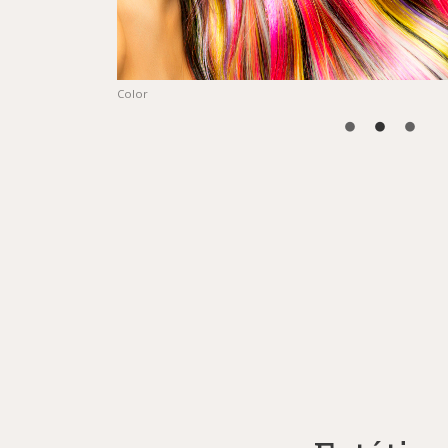
Color