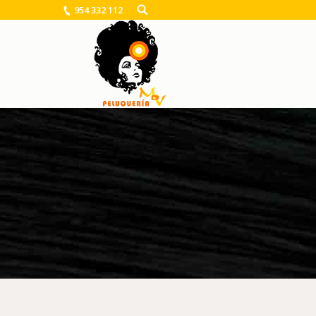
954 332 112
You are here: