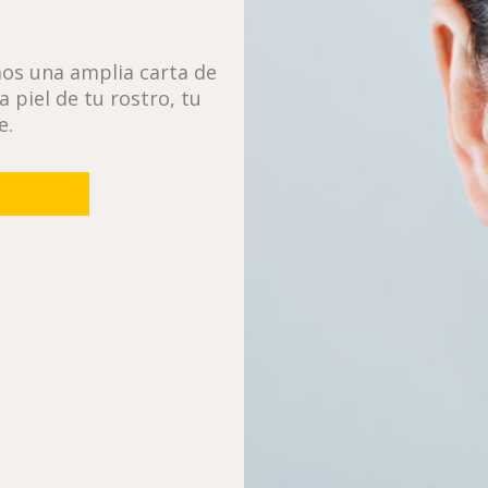
mos una amplia carta de
 piel de tu rostro, tu
e.