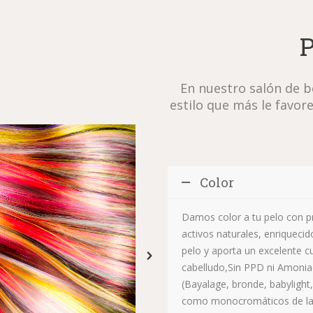
P
En nuestro salón de b
estilo que más le favor
Color
Damos color a tu pelo con p
activos naturales, enriqueci
pelo y aporta un excelente cu
cabelludo,Sin PPD ni Amonia
(Bayalage, bronde, babylight
como monocromáticos de lar