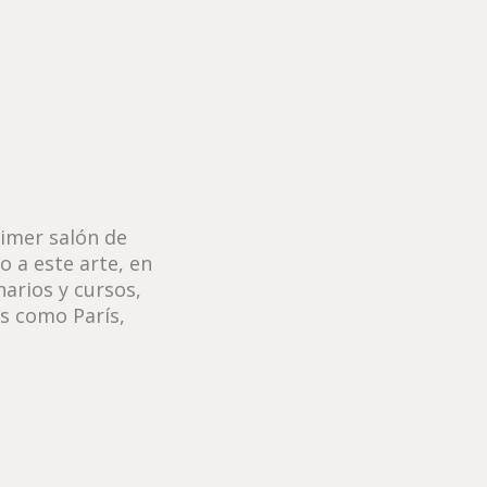
rimer salón de
o a este arte, en
narios y cursos,
s como París,