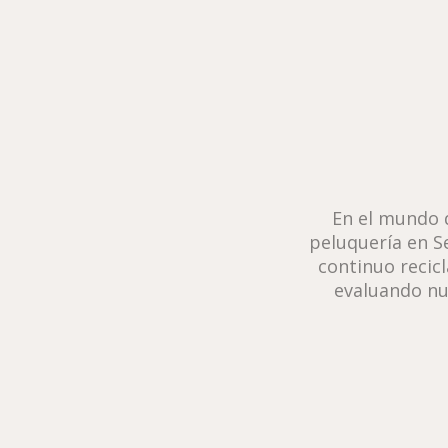
En el mundo d
peluquería en Se
continuo recicl
evaluando nu