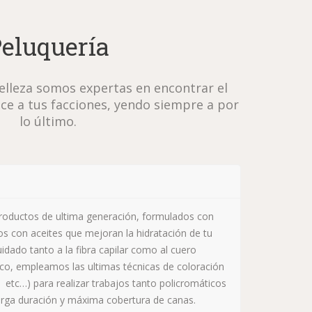
eluquería
elleza somos expertas en encontrar el
ece a tus facciones, yendo siempre a por
lo último.
roductos de ultima generación, formulados con
dos con aceites que mejoran la hidratación de tu
idado tanto a la fibra capilar como al cuero
co, empleamos las ultimas técnicas de coloración
, etc…) para realizar trabajos tanto policromáticos
ga duración y máxima cobertura de canas.