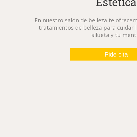
Estética
En nuestro salón de belleza te ofrece
tratamientos de belleza para cuidar la
silueta y tu ment
Pide cita