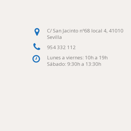
C/ San Jacinto nº68 local 4, 41010
Sevilla
954 332 112
Lunes a viernes: 10h a 19h
Sábado: 9:30h a 13:30h