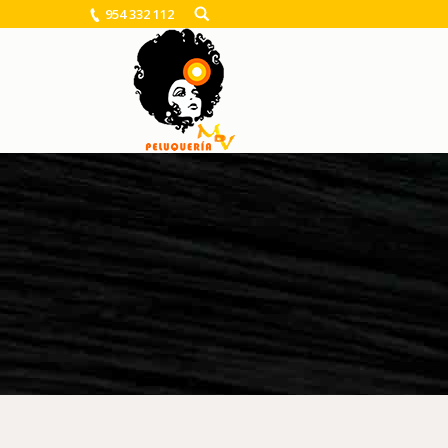
954 332 112
You are here: