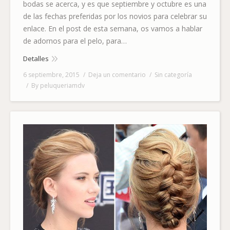
bodas se acerca, y es que septiembre y octubre es una
de las fechas preferidas por los novios para celebrar su
enlace. En el post de esta semana, os vamos a hablar
de adornos para el pelo, para…
Detalles
6 septiembre, 2015
Deja un comentario
Sin categoría
By
peluqueriamdv