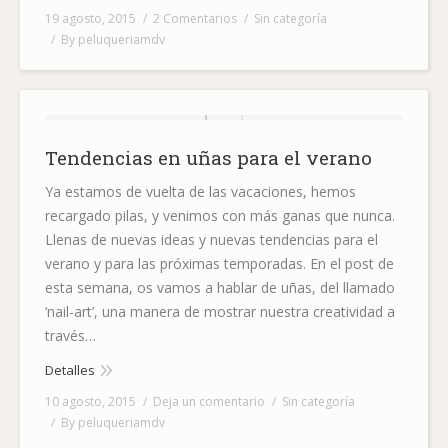
19 agosto, 2015
2 Comentarios
Sin categoría
By
peluqueriamdv
Tendencias en uñas para el verano
Ya estamos de vuelta de las vacaciones, hemos
recargado pilas, y venimos con más ganas que nunca.
Llenas de nuevas ideas y nuevas tendencias para el
verano y para las próximas temporadas. En el post de
esta semana, os vamos a hablar de uñas, del llamado
‘nail-art’, una manera de mostrar nuestra creatividad a
través…
Detalles
10 agosto, 2015
Deja un comentario
Sin categoría
By
peluqueriamdv