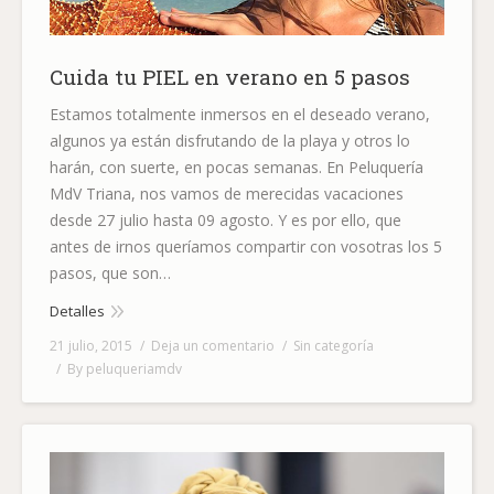
Cuida tu PIEL en verano en 5 pasos
Estamos totalmente inmersos en el deseado verano,
algunos ya están disfrutando de la playa y otros lo
harán, con suerte, en pocas semanas. En Peluquería
MdV Triana, nos vamos de merecidas vacaciones
desde 27 julio hasta 09 agosto. Y es por ello, que
antes de irnos queríamos compartir con vosotras los 5
pasos, que son…
Detalles
21 julio, 2015
Deja un comentario
Sin categoría
By
peluqueriamdv