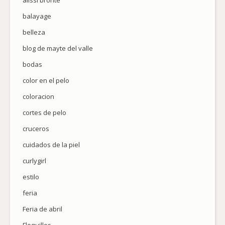
alissi bronte
balayage
belleza
blog de mayte del valle
bodas
color en el pelo
coloracion
cortes de pelo
cruceros
cuidados de la piel
curlygirl
estilo
feria
Feria de abril