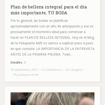
Plan de belleza integral para el día
más importante, TÚ BODA
Por lo general, las bodas se planifican
aproximadamente con un año de anticipación y ese es
precisamente el momento ideal para comenzar a
hacer un PLAN DE BELLEZA INTEGRAL. Hoy en el blog
de la Peluquería MdV os vamos a explicar paso a paso
en qué consiste: LA IMPORTANCIA DE LA ENTREVISTA
ANTES DE LA PRIMERA PRUEBA. Todo…
Detalles
20 septiembre, 2015
6 Comentarios
Sin categoría
By
peluqueriamdv