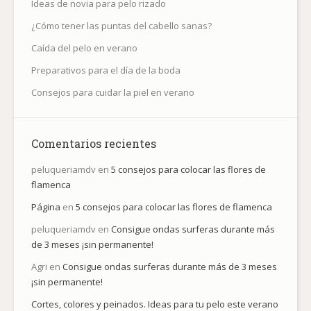
Ideas de novia para pelo rizado
¿Cómo tener las puntas del cabello sanas?
Caída del pelo en verano
Preparativos para el día de la boda
Consejos para cuidar la piel en verano
Comentarios recientes
peluqueriamdv
en
5 consejos para colocar las flores de
flamenca
Página
en
5 consejos para colocar las flores de flamenca
peluqueriamdv
en
Consigue ondas surferas durante más
de 3 meses ¡sin permanente!
Agri
en
Consigue ondas surferas durante más de 3 meses
¡sin permanente!
Cortes, colores y peinados. Ideas para tu pelo este verano