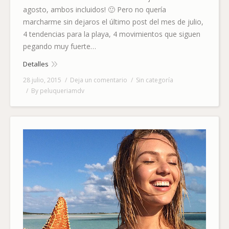
agosto, ambos incluidos! 🙂 Pero no quería
marcharme sin dejaros el último post del mes de julio,
4 tendencias para la playa, 4 movimientos que siguen
pegando muy fuerte…
Detalles
28 julio, 2015
Deja un comentario
Sin categoría
By
peluqueriamdv