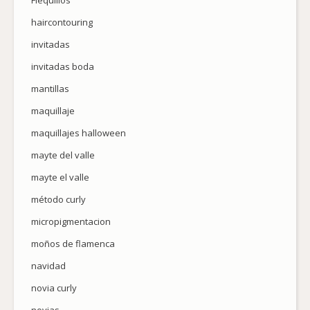
Flequillos
haircontouring
invitadas
invitadas boda
mantillas
maquillaje
maquillajes halloween
mayte del valle
mayte el valle
método curly
micropigmentacion
moños de flamenca
navidad
novia curly