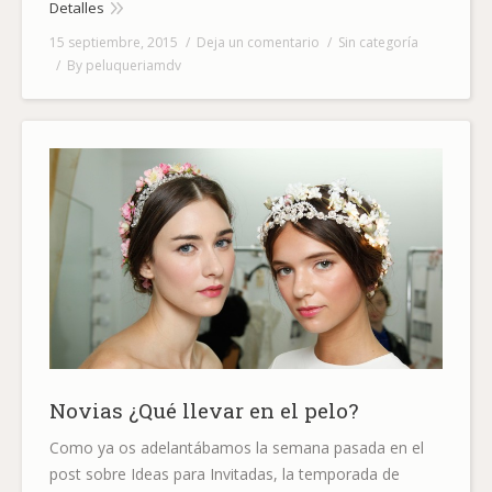
Detalles
15 septiembre, 2015
Deja un comentario
Sin categoría
By
peluqueriamdv
Novias ¿Qué llevar en el pelo?
Como ya os adelantábamos la semana pasada en el
post sobre Ideas para Invitadas, la temporada de