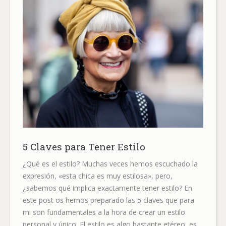
5 Claves para Tener Estilo
¿Qué es el estilo? Muchas veces hemos escuchado la
expresión, «esta chica es muy estilosa», pero,
¿sabemos qué implica exactamente tener estilo? En
este post os hemos preparado las 5 claves que para
mi son fundamentales a la hora de crear un estilo
personal y único. El estilo es algo bastante etéreo, es