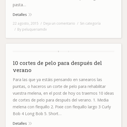
pasta…
Detalles
22 agosto, 2015
Deja un comentario
Sin categoría
By
peluqueriamdv
10 cortes de pelo para después del
verano
Para las que ya estáis pensando en sanearos las
puntas, o haceros un corte de pelo para rehabilitar
vuestra melena, en el post de hoy os traemos 10 ideas
de cortes de pelo para después del verano. 1. Media
melena con flequillo 2. Pixie con flequillo largo 3 Curly
Bob 4 Long Bob 5. Short…
Detalles