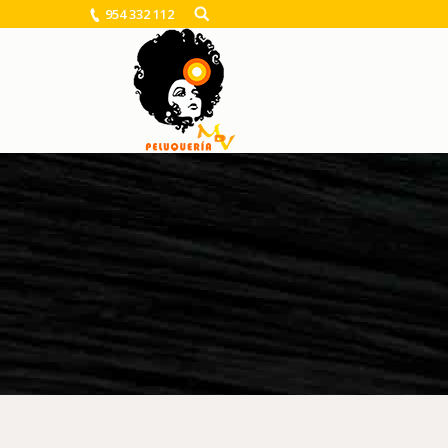
954 332 112
You are here: