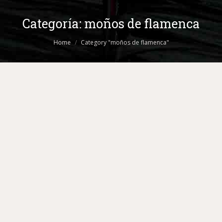
Categoría:
moños de flamenca
You are here:
Home
Category "moños de flamenca"