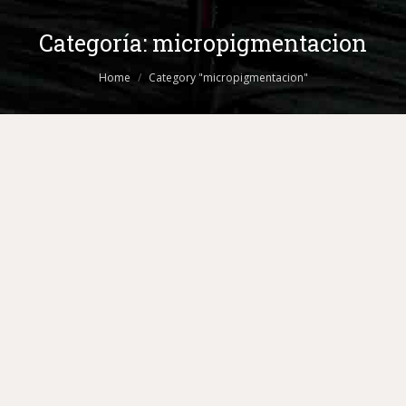
Categoría:
micropigmentacion
You are here:
Home
Category "micropigmentacion"