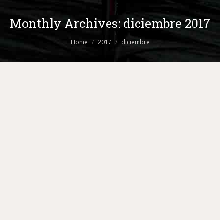
Monthly Archives:
diciembre 2017
You are here:
Home
2017
diciembre