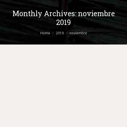
Monthly Archives:
noviembre
2019
You are here:
Home
2019
noviembre