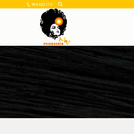
954 332 112
You are here: