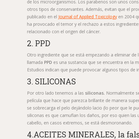
de los microorganismos. Los parabenos son unos cons
otros tipos de conservantes. Además, evitan que el pro
publicado en el
Journal of Applied Toxicology
en 2004 qu
ha provocado el temor y el rechazo a estos ingredien
relacionado con el origen del cáncer.
2. PPD
Otro ingrediente que se está empezando a eliminar de la
llamada
PPD
es una sustancia que se encuentra en la m
Estudios indican que puede provocar algunos tipos de irr
3. SILICONAS
Por otro lado tenemos a las
siliconas.
Normalmente se a
película que hace que parezca brillante de manera superfi
se sobrecarga el pelo dejándolo lacio (lo peor que le pu
siliconas es que camuflan los daños, por eso quien las 
cabello, en casos extremos, se está desmoronando.
4.ACEITES MINERALES, la fals