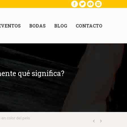
EVENTOS
BODAS
BLOG
CONTACTO
ente qué significa?
 en color del pelo