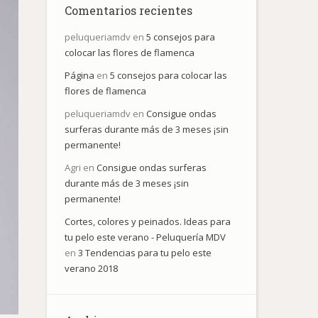
Comentarios recientes
peluqueriamdv
en
5 consejos para
colocar las flores de flamenca
Página
en
5 consejos para colocar las
flores de flamenca
peluqueriamdv
en
Consigue ondas
surferas durante más de 3 meses ¡sin
permanente!
Agri
en
Consigue ondas surferas
durante más de 3 meses ¡sin
permanente!
Cortes, colores y peinados. Ideas para
tu pelo este verano - Peluquería MDV
en
3 Tendencias para tu pelo este
verano 2018