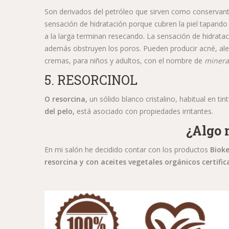
Son derivados del petróleo que sirven como conservant
sensación de hidratación porque cubren la piel tapando
a la larga terminan resecando. La sensación de hidratac
además obstruyen los poros. Pueden producir acné, aler
cremas, para niños y adultos, con el nombre de
mineral
5. RESORCINOL
O resorcina,
un sólido blanco cristalino, habitual en t
del pelo,
está asociado con propiedades irritantes.
¿Algo 
En mi salón he decidido contar con los productos
Biok
resorcina y con aceites vegetales orgánicos certific