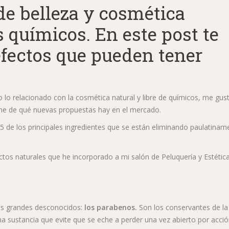
de belleza y cosmética
s químicos. En este post te
efectos que pueden tener
lo relacionado con la cosmética natural y libre de químicos, me gus
rme de qué nuevas propuestas hay en el mercado.
 de los principales ingredientes que se están eliminando paulatinam
ctos naturales que he incorporado a mi salón de Peluquería y Estétic
os grandes desconocidos:
los parabenos.
Son los conservantes de la
a sustancia que evite que se eche a perder una vez abierto por acci