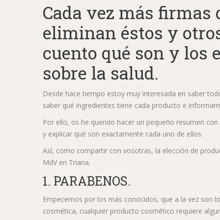
Cada vez más firmas 
eliminan éstos y otro
cuento qué son y los 
sobre la salud.
Desde hace tiempo estoy muy interesada en saber todo 
saber qué ingredientes tiene cada producto e informa
Por ello, os he querido hacer un pequeño resumen con 5
y explicar qué son exactamente cada uno de ellos.
Así, como compartir con vosotras, la elección de produ
MdV en Triana.
1. PARABENOS.
Empecemos por los más conocidos, que a la vez son l
cosmética, cualquier producto cosmético requiere algun