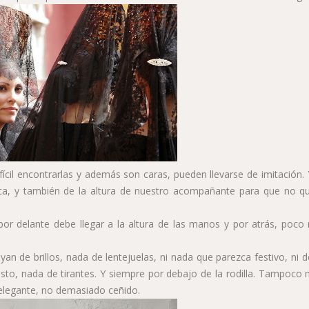
fícil encontrarlas y además son caras, pueden llevarse de imitación.
ica, y también de la altura de nuestro acompañante para que no q
por delante debe llegar a la altura de las manos y por atrás, poco
an de brillos, nada de lentejuelas, ni nada que parezca festivo, ni d
to, nada de tirantes. Y siempre por debajo de la rodilla. Tampoco 
o elegante, no demasiado ceñido.