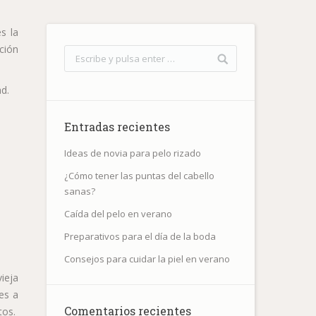
s la
ción
ad.
Entradas recientes
Ideas de novia para pelo rizado
¿Cómo tener las puntas del cabello
sanas?
Caída del pelo en verano
Preparativos para el día de la boda
Consejos para cuidar la piel en verano
vieja
res a
Comentarios recientes
tos.