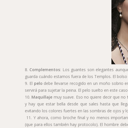
8.
Complementos
: Los guantes son elegantes aunque
guarda cuándo estamos fuera de los Templos. El bolso
9. El
pelo
debe llevarse recogido en un moño sobrio e
servirá para sujetar la peina. El pelo suelto en este ca
10.
Maquillaje
muy suave. Eso no quiere decir que no t
y hay que estar bella desde que sales hasta que lleg
evitando los colores fuertes en las sombras de ojos y 
11. Y ahora, como broche final y no menos importan
(que para ellos también hay protocolo). El hombre debe