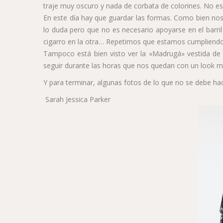
traje muy oscuro y nada de corbata de colorines. No e
En este día hay que guardar las formas. Como bien nos
lo duda pero que no es necesario apoyarse en el barril
cigarro en la otra… Repetimos que estamos cumpliendo u
Tampoco está bien visto ver la «Madrugá» vestida de 
seguir durante las horas que nos quedan con un look m
Y para terminar, algunas fotos de lo que no se debe h
Sarah Jessica Parker