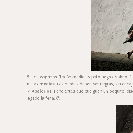
5. Los
zapatos
. Tacón medio, zapato negro, sobrio. N
6. Las
medias
. Las medias deben ser negras, sin encaje
7.
Abalorios
. Pendientes que cuelguen un poquito, disc
llegado la feria. 😉