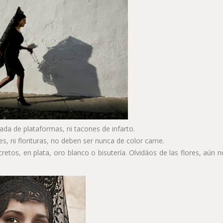
ada de plataformas, ni tacones de infarto.
s, ni florituras, no deben ser nunca de color carne.
retos, en plata, oro blanco o bisutería. Olvidáos de las flores, aún 