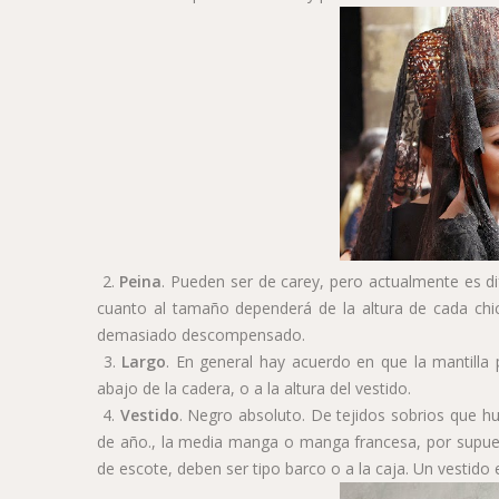
2.
Peina
. Pueden ser de carey, pero actualmente es di
cuanto al tamaño dependerá de la altura de cada ch
demasiado descompensado.
3.
Largo
. En general hay acuerdo en que la mantilla 
abajo de la cadera, o a la altura del vestido.
4.
Vestido
. Negro absoluto. De tejidos sobrios que huy
de año., la media manga o manga francesa, por supues
de escote, deben ser tipo barco o a la caja. Un vestid