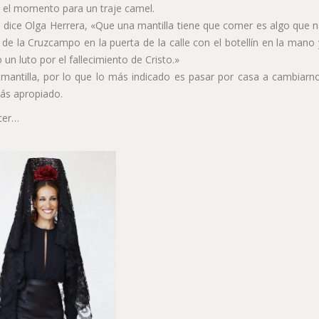
s el momento para un traje camel.
 dice Olga Herrera, «Que una mantilla tiene que comer es algo que n
 de la Cruzcampo en la puerta de la calle con el botellín en la mano
n luto por el fallecimiento de Cristo.»
mantilla, por lo que lo más indicado es pasar por casa a cambiarno
ás apropiado.
acer…