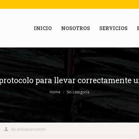
INICIO
NOSOTROS
SERVICIOS
protocolo para llevar correctamente 
Home
Sin categoría
By
peluqueriamdv