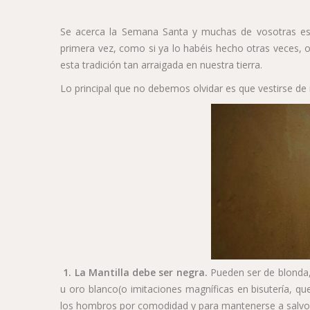
Se acerca la Semana Santa y muchas de vosotras esta
primera vez, como si ya lo habéis hecho otras veces, o
esta tradición tan arraigada en nuestra tierra.
Lo principal que no debemos olvidar es que vestirse de m
1. La Mantilla debe ser negra.
Pueden ser de blonda, c
u oro blanco(o imitaciones magníficas en bisutería, que 
los hombros por comodidad y para mantenerse a salvo 