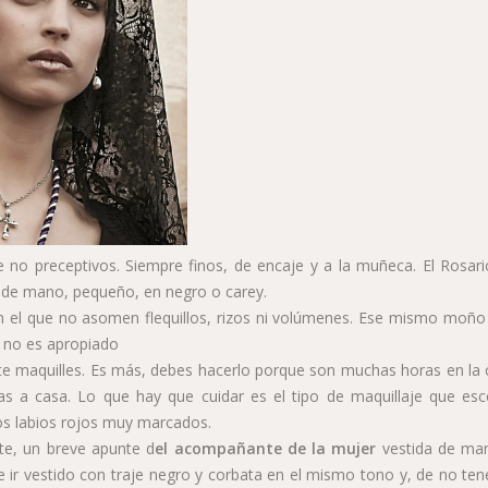
 no preceptivos. Siempre finos, de encaje y a la muñeca. El Rosari
 de mano, pequeño, en negro o carey.
n el que no asomen flequillos, rizos ni volúmenes. Ese mismo moño
so no es apropiado
e maquilles. Es más, debes hacerlo porque son muchas horas en la c
as a casa. Lo que hay que cuidar es el tipo de maquillaje que esc
los labios rojos muy marcados.
te, un breve apunte d
el acompañante de la mujer
vestida de man
 ir vestido con traje negro y corbata en el mismo tono y, de no tene