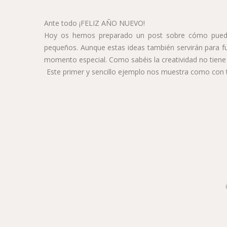
Ante todo ¡FELIZ AÑO NUEVO!
Hoy os hemos preparado un post sobre cómo puede
pequeños. Aunque estas ideas también servirán para fu
momento especial. Como sabéis la creatividad no tiene lí
Este primer y sencillo ejemplo nos muestra como con t