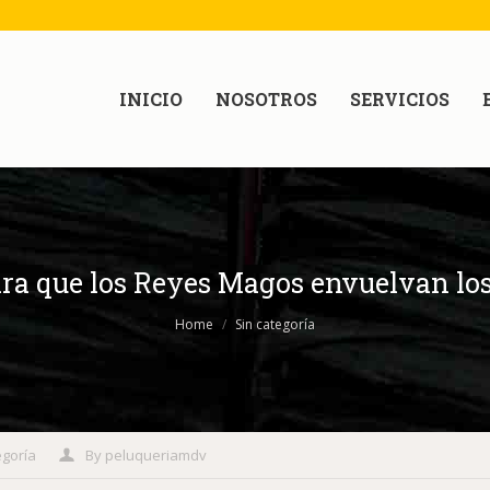
INICIO
NOSOTROS
SERVICIOS
ara que los Reyes Magos envuelvan los
Home
Sin categoría
egoría
By
peluqueriamdv