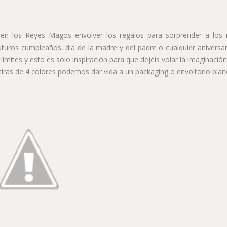
n los Reyes Magos envolver los regalos para sorprender a los
turos cumpleaños, día de la madre y del padre o cualquier aniversar
mites y esto es sólo inspiración para que dejéis volar la imaginación
iras de 4 colores podemos dar vida a un packaging o envoltorio bla