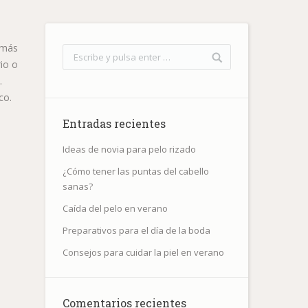
 más
io o
.
nco.
Entradas recientes
Ideas de novia para pelo rizado
¿Cómo tener las puntas del cabello
sanas?
Caída del pelo en verano
Preparativos para el día de la boda
Consejos para cuidar la piel en verano
Comentarios recientes