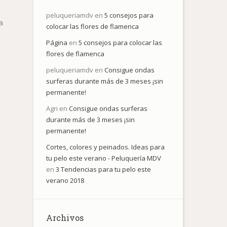
peluqueriamdv
en
5 consejos para
a
colocar las flores de flamenca
Página
en
5 consejos para colocar las
flores de flamenca
peluqueriamdv
en
Consigue ondas
surferas durante más de 3 meses ¡sin
permanente!
Agri
en
Consigue ondas surferas
durante más de 3 meses ¡sin
permanente!
Cortes, colores y peinados. Ideas para
tu pelo este verano - Peluquería MDV
en
3 Tendencias para tu pelo este
verano 2018
Archivos