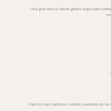
Otra gran idea es utilizar globos largos para rode
sor
Para los más mañosos, manitas y amantes de las ma