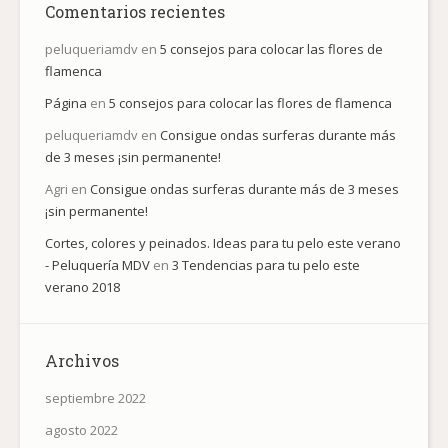
Comentarios recientes
peluqueriamdv
en
5 consejos para colocar las flores de
flamenca
Página
en
5 consejos para colocar las flores de flamenca
peluqueriamdv
en
Consigue ondas surferas durante más
de 3 meses ¡sin permanente!
Agri
en
Consigue ondas surferas durante más de 3 meses
¡sin permanente!
Cortes, colores y peinados. Ideas para tu pelo este verano
- Peluquería MDV
en
3 Tendencias para tu pelo este
verano 2018
Archivos
septiembre 2022
agosto 2022