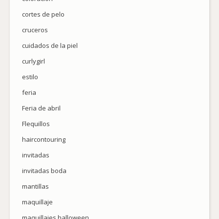
cortes de pelo
cruceros
cuidados de la piel
curlygirl
estilo
feria
Feria de abril
Flequillos
haircontouring
invitadas
invitadas boda
mantillas
maquillaje
maquillajes halloween