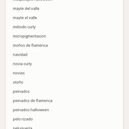
mayte del valle
mayte el valle
método curly
micropigmentacion
moños de flamenca
navidad
novia curly
novias
otoño
peinados
peinados de flamenca
peinados halloween
pelo rizado
peluquería