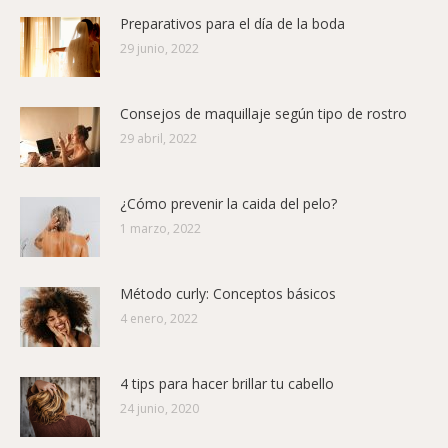
Preparativos para el día de la boda
29 junio, 2022
Consejos de maquillaje según tipo de rostro
29 abril, 2022
¿Cómo prevenir la caida del pelo?
1 marzo, 2022
Método curly: Conceptos básicos
4 enero, 2022
4 tips para hacer brillar tu cabello
24 junio, 2020