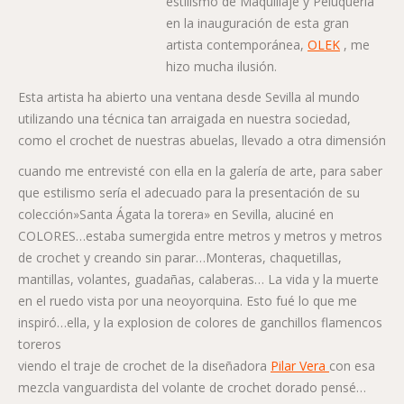
estilismo de Maquillaje y Peluquería
en la inauguración de esta gran
artista contemporánea,
OLEK
, me
hizo mucha ilusión.
Esta artista ha abierto una ventana desde Sevilla al mundo
utilizando una técnica tan arraigada en nuestra sociedad,
como el crochet de nuestras abuelas, llevado a otra dimensión
cuando me entrevisté con ella en la galería de arte, para saber
que estilismo sería el adecuado para la presentación de su
colección»Santa Ágata la torera» en Sevilla, aluciné en
COLORES…estaba sumergida entre metros y metros y metros
de crochet y creando sin parar…Monteras, chaquetillas,
mantillas, volantes, guadañas, calaberas… La vida y la muerte
en el ruedo vista por una neoyorquina. Esto fué lo que me
inspiró…ella, y la explosion de colores de ganchillos flamencos
toreros
viendo el traje de crochet de la diseñadora
Pilar Vera
con esa
mezcla vanguardista del volante de crochet dorado pensé…