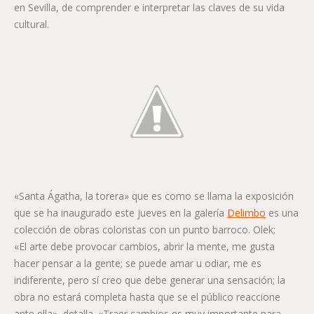
en Sevilla, de comprender e interpretar las claves de su vida
cultural.
«Santa Ágatha, la torera» que es como se llama la exposición
que se ha inaugurado este jueves en la galería
Delimbo
es una
colección de obras coloristas con un punto barroco. Olek;
«El arte debe provocar cambios, abrir la mente, me gusta
hacer pensar a la gente; se puede amar u odiar, me es
indiferente, pero sí creo que debe generar una sensación; la
obra no estará completa hasta que se el público reaccione
ante ella», detalla. «Traer cambios es muy importante para