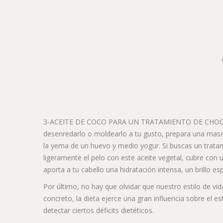
3-ACEITE DE COCO PARA UN TRATAMIENTO DE CHOQUE: C
desenredarlo o moldearlo a tu gusto, prepara una masc
la yema de un huevo y medio yogur. Si buscas un tratami
ligeramente el pelo con este aceite vegetal, cubre con
aporta a tu cabello una hidratación intensa, un brillo 
Por último, no hay que olvidar que nuestro estilo de vi
concreto, la dieta ejerce una gran influencia sobre el e
detectar ciertos déficits dietéticos.