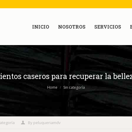
INICIO
NOSOTROS
SERVICIOS
ientos caseros para recuperar la bellez
Home
Sin categoría
categoría
By
peluqueriamdv