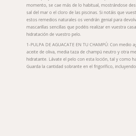
momento, se cae más de lo habitual, mostrándose deshi
sal del mar o el cloro de las piscinas. Si notáis que vu
estos remedios naturales os vendrán genial para devolver
mascarillas sencillas que podéis realizar en vuestra casa
hidratación de vuestro pelo.
1-PULPA DE AGUACATE EN TU CHAMPÚ: Con medio agua
aceite de oliva, media taza de champú neutro y otra m
hidratante. Lávate el pelo con esta loción, tal y como
Guarda la cantidad sobrante en el frigorífico, incluyend