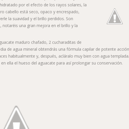
dratado por el efecto de los rayos solares, la
estro cabello está seco, opaco y encrespado,
le la suavidad y el brillo perdidos. Son
, notaréis una gran mejora en el brillo y la
cate maduro chafado, 2 cucharaditas de
edia de agua mineral obtendrás una fórmula capilar de potente acció
 haces habitualmente y, después, acláralo muy bien con agua templada
o en ella el hueso del aguacate para así prolongar su conservación.