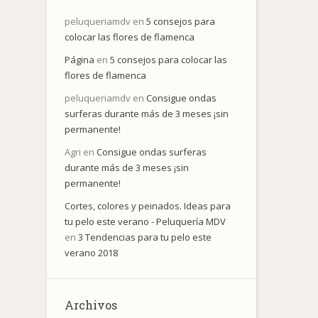
peluqueriamdv
en
5 consejos para
colocar las flores de flamenca
Página
en
5 consejos para colocar las
flores de flamenca
peluqueriamdv
en
Consigue ondas
surferas durante más de 3 meses ¡sin
n
permanente!
.
Agri
en
Consigue ondas surferas
durante más de 3 meses ¡sin
permanente!
Cortes, colores y peinados. Ideas para
tu pelo este verano - Peluquería MDV
en
3 Tendencias para tu pelo este
verano 2018
Archivos