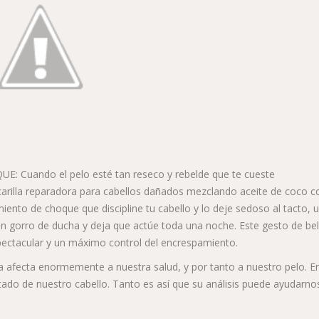
uando el pelo esté tan reseco y rebelde que te cueste
arilla reparadora para cabellos dañados mezclando aceite de coco c
ento de choque que discipline tu cabello y lo deje sedoso al tacto, 
 un gorro de ducha y deja que actúe toda una noche. Este gesto de bel
espectacular y un máximo control del encrespamiento.
da afecta enormemente a nuestra salud, y por tanto a nuestro pelo. E
stado de nuestro cabello. Tanto es así que su análisis puede ayudarno