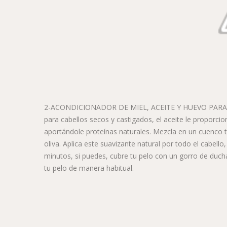
2-ACONDICIONADOR DE MIEL, ACEITE Y HUEVO PARA EL
para cabellos secos y castigados, el aceite le proporcio
aportándole proteínas naturales. Mezcla en un cuenco t
oliva. Aplica este suavizante natural por todo el cabell
minutos, si puedes, cubre tu pelo con un gorro de duch
tu pelo de manera habitual.