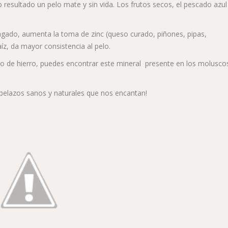
o resultado un pelo mate y sin vida. Los frutos secos, el pescado azul 
pagado, aumenta la toma de zinc (queso curado, piñones, pipas,
íz, da mayor consistencia al pelo.
mo de hierro, puedes encontrar este mineral presente en los moluscos
pelazos sanos y naturales que nos encantan!