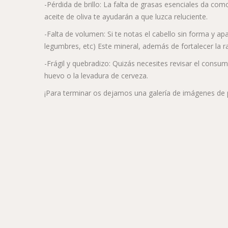
-Pérdida de brillo: La falta de grasas esenciales da com
aceite de oliva te ayudarán a que luzca reluciente.
-Falta de volumen: Si te notas el cabello sin forma y a
legumbres, etc) Este mineral, además de fortalecer la ra
-Frágil y quebradizo: Quizás necesites revisar el consu
huevo o la levadura de cerveza.
¡Para terminar os dejamos una galería de imágenes de 