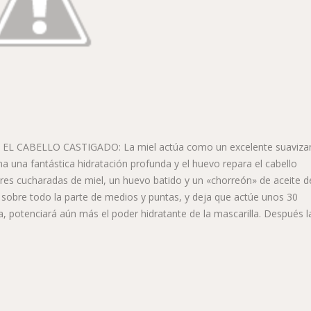
 CABELLO CASTIGADO: La miel actúa como un excelente suaviza
na una fantástica hidratación profunda y el huevo repara el cabello
res cucharadas de miel, un huevo batido y un «chorreón» de aceite d
o, sobre todo la parte de medios y puntas, y deja que actúe unos 30
a, potenciará aún más el poder hidratante de la mascarilla. Después l