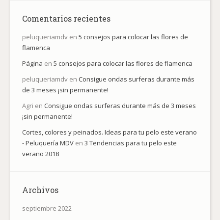
Comentarios recientes
peluqueriamdv
en
5 consejos para colocar las flores de
flamenca
Página
en
5 consejos para colocar las flores de flamenca
peluqueriamdv
en
Consigue ondas surferas durante más
de 3 meses ¡sin permanente!
Agri
en
Consigue ondas surferas durante más de 3 meses
¡sin permanente!
Cortes, colores y peinados. Ideas para tu pelo este verano
- Peluquería MDV
en
3 Tendencias para tu pelo este
verano 2018
Archivos
septiembre 2022