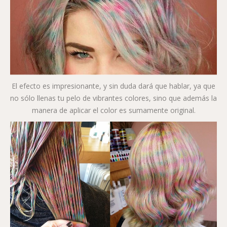
El efecto es impresionante, y sin duda dará que hablar, ya que
no sólo llenas tu pelo de vibrantes colores, sino que además la
manera de aplicar el color es sumamente original.