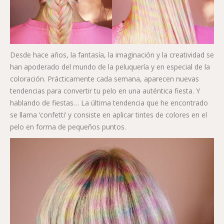
Desde hace años, la fantasía, la imaginación y la creatividad se
han apoderado del mundo de la peluquería y en especial de la
coloración. Prácticamente cada semana, aparecen nuevas
tendencias para convertir tu pelo en una auténtica fiesta. Y
hablando de fiestas… La última tendencia que he encontrado
se llama ‘confetti’ y consiste en aplicar tintes de colores en el
pelo en forma de pequeños puntos.