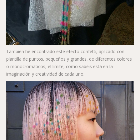
También he encontrado este efecto confetti, aplicado con
plantilla de puntos, pequeños y grandes, de diferentes colores
o monocromáticos, el límite, como sabéis está en la
imaginación y creatividad de cada uno.