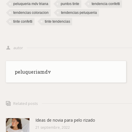
peluqueria mdv triana
puntos tinte
tendencia confetti
tendencias coloracion
tendencias peluqueria
tinte confetti
tinte tendencias
autor
peluqueriamdv
Related posts
Ideas de novia para pelo rizado
21 septiembre, 2022