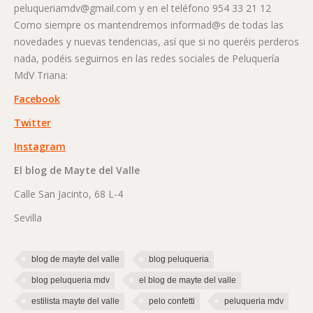
peluqueriamdv@gmail.com y en el teléfono 954 33 21 12
Como siempre os mantendremos informad@s de todas las
novedades y nuevas tendencias, así que si no queréis perderos
nada, podéis seguirnos en las redes sociales de Peluquería
MdV Triana:
Facebook
Twitter
Instagram
El blog de Mayte del Valle
Calle San Jacinto, 68 L-4
Sevilla
blog de mayte del valle
blog peluqueria
blog peluqueria mdv
el blog de mayte del valle
estilista mayte del valle
pelo confetti
peluqueria mdv