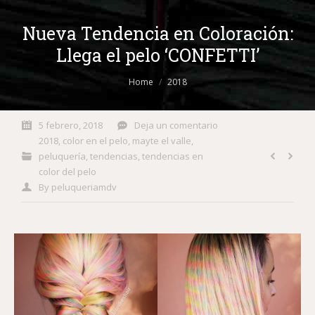
Nueva Tendencia en Coloración:
Llega el pelo ‘CONFETTI’
You are here:
Home
2018
5 febrero, 2018
Deja un comentario
2018
,
color en el pelo
,
mayte el valle
,
peluquería
,
tendencias
,
tendencias en
color del pelo
By
peluqueriamdv