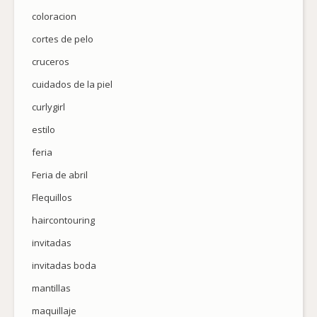
coloracion
cortes de pelo
cruceros
cuidados de la piel
curlygirl
estilo
feria
Feria de abril
Flequillos
haircontouring
invitadas
invitadas boda
mantillas
maquillaje