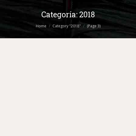
Categoría:
2018
You are here:
Home
Category "2018"
(Page 3)