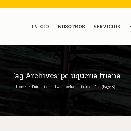
INICIO
NOSOTROS
SERVICIOS
Tag Archives:
peluqueria triana
Home
Entries tagged with "peluqueria triana"
(Page 9)