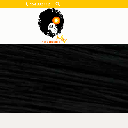
954 332 112
You are here: