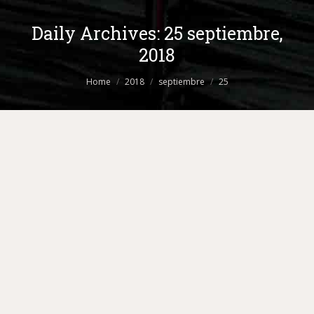
Daily Archives:
25 septiembre,
2018
You are here:
Home
2018
septiembre
25