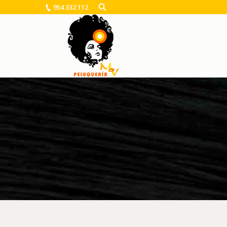
954 332 112
You are here: