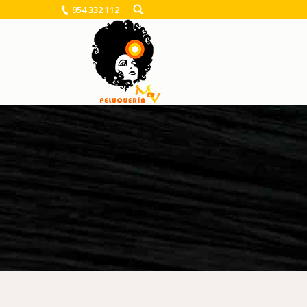
954 332 112
You are here: