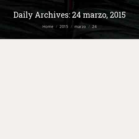
Daily Archives:
24 marzo, 2015
You are here:
Home
2015
marzo
24