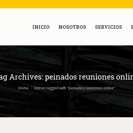
INICIO
NOSOTROS
SERVICIOS
ag Archives:
peinados reuniones onli
Home
Entries tagged with "peinados reuniones online"