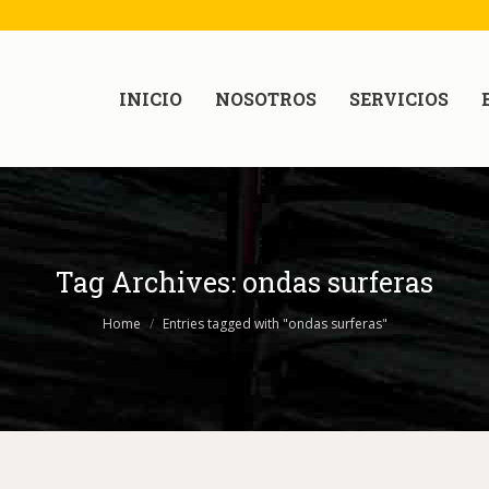
INICIO
NOSOTROS
SERVICIOS
Tag Archives:
ondas surferas
Home
Entries tagged with "ondas surferas"