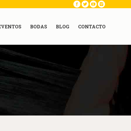
EVENTOS
BODAS
BLOG
CONTACTO