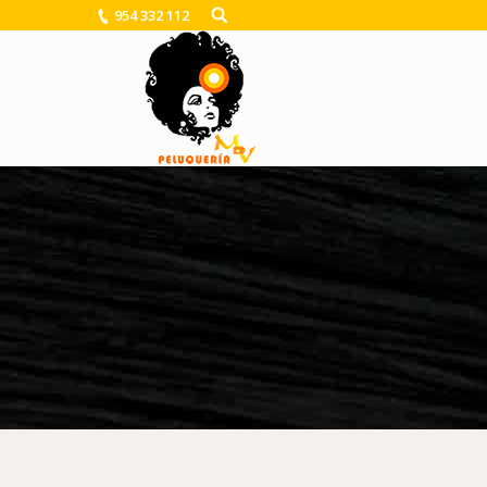
954 332 112
You are here: